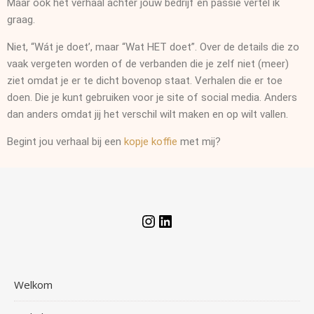
Maar ook het verhaal achter jouw bedrijf en passie vertel ik
graag.
Niet, “Wát je doet’, maar “Wat HET doet”. Over de details die zo
vaak vergeten worden of de verbanden die je zelf niet (meer)
ziet omdat je er te dicht bovenop staat. Verhalen die er toe
doen. Die je kunt gebruiken voor je site of social media. Anders
dan anders omdat jij het verschil wilt maken en op wilt vallen.
Begint jou verhaal bij een
kopje koffie
met mij?
Welkom